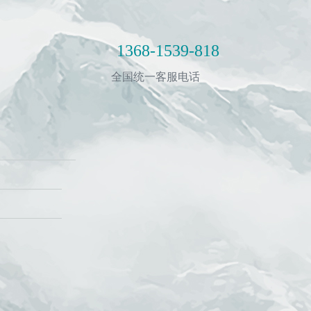
1368-1539-818
1368-1539-818
全国统一客服电话