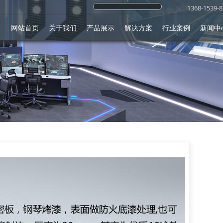
1368-1539-8
网站首页
关于我们
产品展示
解决方案
行业案例
新闻中